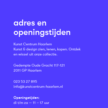
adres en
openingstijden
Kunst Centrum Haarlem
Kunst & design zien, lenen, kopen. Ontdek
en wissel uit onze collectie.
Gedempte Oude Gracht 117-121
2011 GP Haarlem
023 53 27 895
info@kunstcentrum-haarlem.nl
Openingstijden:
di t/m za — 11 – 17 uur