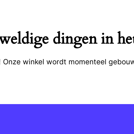
eweldige dingen in het
cht! Onze winkel wordt momenteel gebou