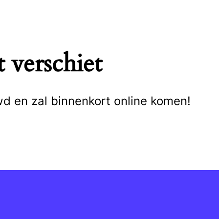
 verschiet
wd en zal binnenkort online komen!