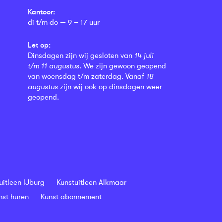
Kantoor:
di t/m do — 9 – 17 uur
Let op:
Dinsdagen zijn wij gesloten van
14 juli
t/m 11 augustus
. We zijn gewoon geopend
van woensdag t/m zaterdag. Vanaf
18
augustus
zijn wij ook op dinsdagen weer
geopend.
uitleen IJburg
Kunstuitleen Alkmaar
nst huren
Kunst abonnement