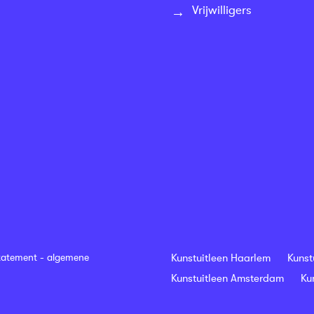
Vrijwilligers
tatement
-
algemene
Kunstuitleen Haarlem
Kunst
Kunstuitleen Amsterdam
Ku