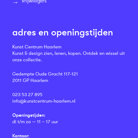
Vrijwilligers
adres en openingstijden
Kunst Centrum Haarlem
Kunst & design zien, lenen, kopen. Ontdek en wissel uit
onze collectie.
Gedempte Oude Gracht 117-121
2011 GP Haarlem
023 53 27 895
info@kunstcentrum-haarlem.nl
Openingstijden:
di t/m za — 11 – 17 uur
Kantoor: