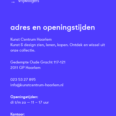
Vrijwilligers
adres en openingstijden
Kunst Centrum Haarlem
Kunst & design zien, lenen, kopen. Ontdek en wissel uit
onze collectie.
Gedempte Oude Gracht 117-121
2011 GP Haarlem
023 53 27 895
info@kunstcentrum-haarlem.nl
Openingstijden:
di t/m za — 11 – 17 uur
Kantoor: