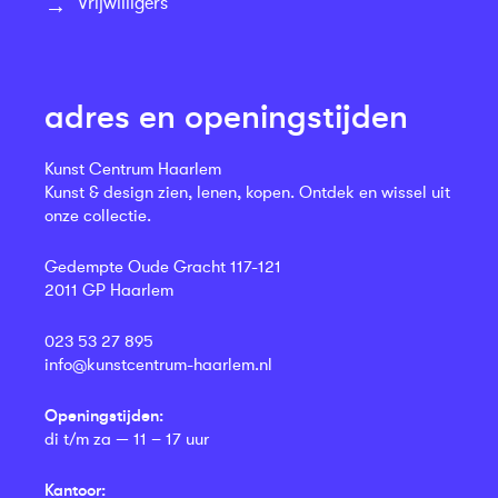
Vrijwilligers
adres en openingstijden
Kunst Centrum Haarlem
Kunst & design zien, lenen, kopen. Ontdek en wissel uit
onze collectie.
Gedempte Oude Gracht 117-121
2011 GP Haarlem
023 53 27 895
info@kunstcentrum-haarlem.nl
Openingstijden:
di t/m za — 11 – 17 uur
Kantoor: