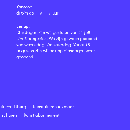
Kantoor:
di t/m do — 9 – 17 uur
Let op:
Dinsdagen zijn wij gesloten van
14 juli
t/m 11 augustus
. We zijn gewoon geopend
van woensdag t/m zaterdag. Vanaf
18
augustus
zijn wij ook op dinsdagen weer
geopend.
uitleen IJburg
Kunstuitleen Alkmaar
nst huren
Kunst abonnement