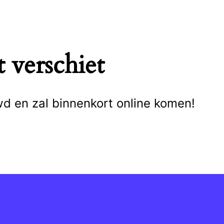
 verschiet
wd en zal binnenkort online komen!