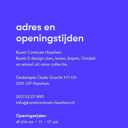
adres en
openingstijden
Kunst Centrum Haarlem
Kunst & design zien, lenen, kopen. Ontdek
en wissel uit onze collectie.
Gedempte Oude Gracht 117-121
2011 GP Haarlem
023 53 27 895
info@kunstcentrum-haarlem.nl
Openingstijden:
di t/m za — 11 – 17 uur