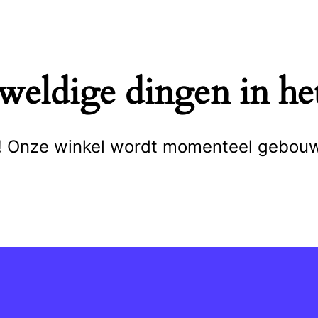
eweldige dingen in het
cht! Onze winkel wordt momenteel gebou