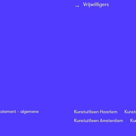
Vrijwilligers
tatement
-
algemene
Kunstuitleen Haarlem
Kunst
Kunstuitleen Amsterdam
Ku