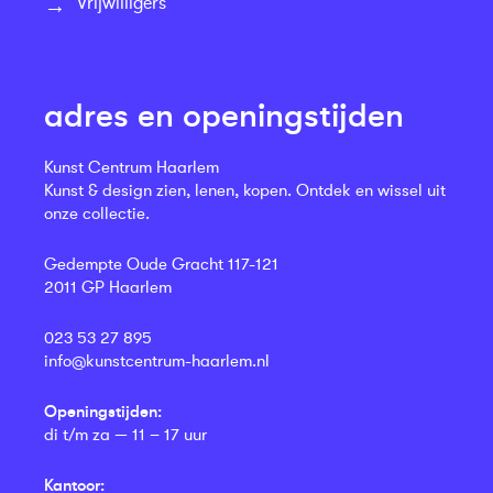
Vrijwilligers
adres en openingstijden
Kunst Centrum Haarlem
Kunst & design zien, lenen, kopen. Ontdek en wissel uit
onze collectie.
Gedempte Oude Gracht 117-121
2011 GP Haarlem
023 53 27 895
info@kunstcentrum-haarlem.nl
Openingstijden:
di t/m za — 11 – 17 uur
Kantoor: