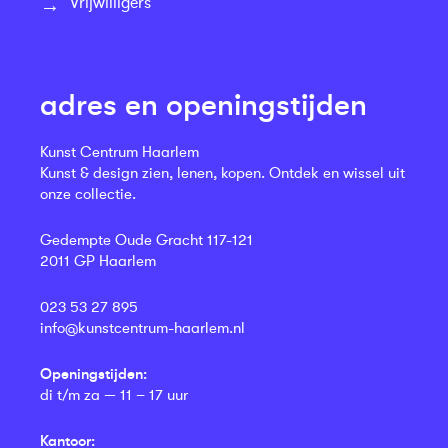
Vrijwilligers
adres en openingstijden
Kunst Centrum Haarlem
Kunst & design zien, lenen, kopen. Ontdek en wissel uit
onze collectie.
Gedempte Oude Gracht 117-121
2011 GP Haarlem
023 53 27 895
info@kunstcentrum-haarlem.nl
Openingstijden:
di t/m za — 11 – 17 uur
Kantoor: