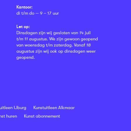
Kantoor:
di t/m do — 9 – 17 uur
Let op:
Dinsdagen zijn wij gesloten van
14 juli
t/m 11 augustus
. We zijn gewoon geopend
van woensdag t/m zaterdag. Vanaf
18
augustus
zijn wij ook op dinsdagen weer
geopend.
uitleen IJburg
Kunstuitleen Alkmaar
nst huren
Kunst abonnement