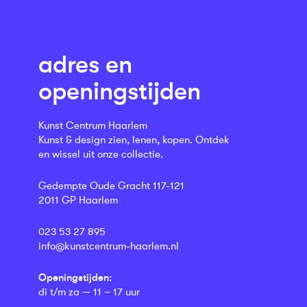
adres en
openingstijden
Kunst Centrum Haarlem
Kunst & design zien, lenen, kopen. Ontdek
en wissel uit onze collectie.
Gedempte Oude Gracht 117-121
2011 GP Haarlem
023 53 27 895
info@kunstcentrum-haarlem.nl
Openingstijden:
di t/m za — 11 – 17 uur