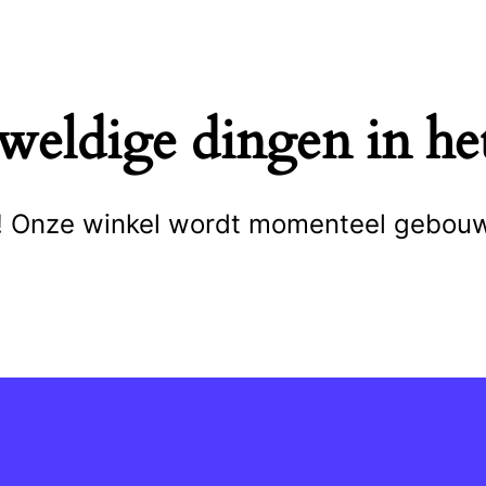
eweldige dingen in het
cht! Onze winkel wordt momenteel gebou