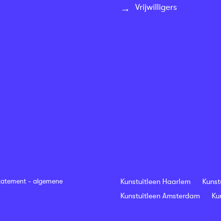
Vrijwilligers
tatement
-
algemene
Kunstuitleen Haarlem
Kunst
Kunstuitleen Amsterdam
Ku