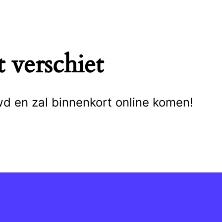
 verschiet
wd en zal binnenkort online komen!