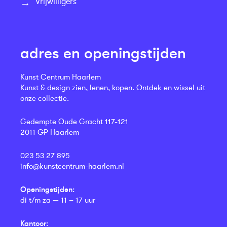
Vrijwilligers
adres en openingstijden
Kunst Centrum Haarlem
Kunst & design zien, lenen, kopen. Ontdek en wissel uit
onze collectie.
Gedempte Oude Gracht 117-121
2011 GP Haarlem
023 53 27 895
info@kunstcentrum-haarlem.nl
Openingstijden:
di t/m za — 11 – 17 uur
Kantoor: