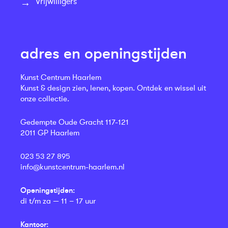
Vrijwilligers
adres en openingstijden
Kunst Centrum Haarlem
Kunst & design zien, lenen, kopen. Ontdek en wissel uit
onze collectie.
Gedempte Oude Gracht 117-121
2011 GP Haarlem
023 53 27 895
info@kunstcentrum-haarlem.nl
Openingstijden:
di t/m za — 11 – 17 uur
Kantoor: