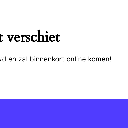
 verschiet
wd en zal binnenkort online komen!