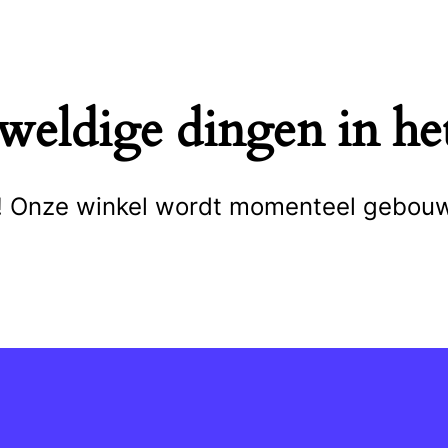
eweldige dingen in het
cht! Onze winkel wordt momenteel gebou