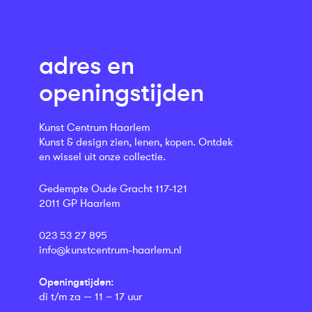
adres en
openingstijden
Kunst Centrum Haarlem
Kunst & design zien, lenen, kopen. Ontdek
en wissel uit onze collectie.
Gedempte Oude Gracht 117-121
2011 GP Haarlem
023 53 27 895
info@kunstcentrum-haarlem.nl
Openingstijden:
di t/m za — 11 – 17 uur