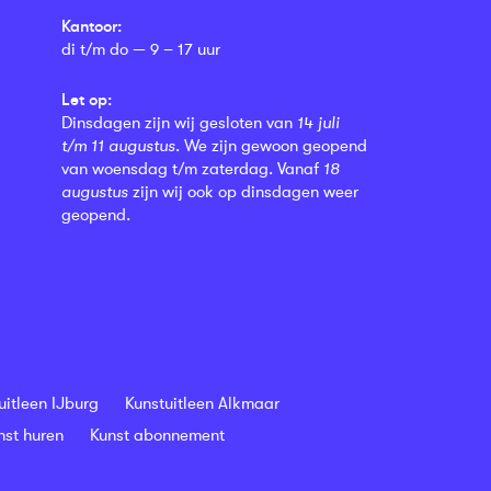
Kantoor:
di t/m do — 9 – 17 uur
Let op:
Dinsdagen zijn wij gesloten van
14 juli
t/m 11 augustus
. We zijn gewoon geopend
van woensdag t/m zaterdag. Vanaf
18
augustus
zijn wij ook op dinsdagen weer
geopend.
uitleen IJburg
Kunstuitleen Alkmaar
nst huren
Kunst abonnement