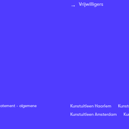
Vrijwilligers
tatement
-
algemene
Kunstuitleen Haarlem
Kunst
Kunstuitleen Amsterdam
Ku