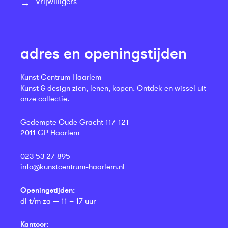
Vrijwilligers
adres en openingstijden
Kunst Centrum Haarlem
Kunst & design zien, lenen, kopen. Ontdek en wissel uit
onze collectie.
Gedempte Oude Gracht 117-121
2011 GP Haarlem
023 53 27 895
info@kunstcentrum-haarlem.nl
Openingstijden:
di t/m za — 11 – 17 uur
Kantoor: