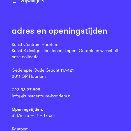
Vrijwilligers
adres en openingstijden
Kunst Centrum Haarlem
Kunst & design zien, lenen, kopen. Ontdek en wissel uit
onze collectie.
Gedempte Oude Gracht 117-121
2011 GP Haarlem
023 53 27 895
info@kunstcentrum-haarlem.nl
Openingstijden:
di t/m za — 11 – 17 uur
Kantoor: