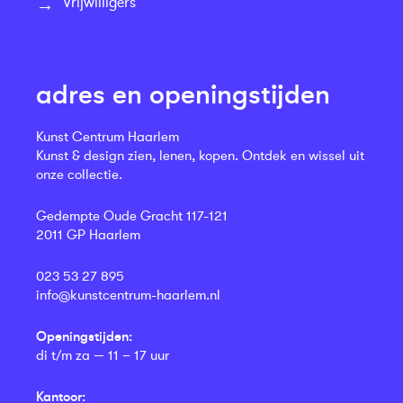
Vrijwilligers
adres en openingstijden
Kunst Centrum Haarlem
Kunst & design zien, lenen, kopen. Ontdek en wissel uit
onze collectie.
Gedempte Oude Gracht 117-121
2011 GP Haarlem
023 53 27 895
info@kunstcentrum-haarlem.nl
Openingstijden:
di t/m za — 11 – 17 uur
Kantoor: