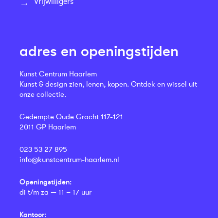
Vrijwilligers
adres en openingstijden
Kunst Centrum Haarlem
Kunst & design zien, lenen, kopen. Ontdek en wissel uit
onze collectie.
Gedempte Oude Gracht 117-121
2011 GP Haarlem
023 53 27 895
info@kunstcentrum-haarlem.nl
Openingstijden:
di t/m za — 11 – 17 uur
Kantoor: