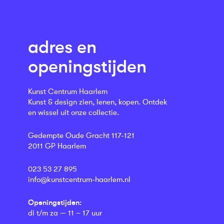
adres en
openingstijden
Kunst Centrum Haarlem
Kunst & design zien, lenen, kopen. Ontdek
en wissel uit onze collectie.
Gedempte Oude Gracht 117-121
2011 GP Haarlem
023 53 27 895
info@kunstcentrum-haarlem.nl
Openingstijden:
di t/m za — 11 – 17 uur