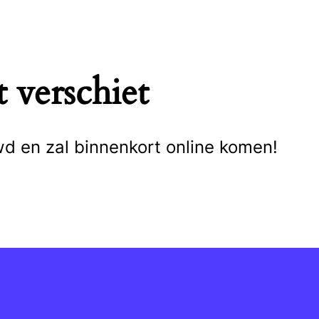
 verschiet
wd en zal binnenkort online komen!