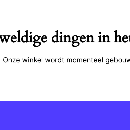
eweldige dingen in het
cht! Onze winkel wordt momenteel gebou