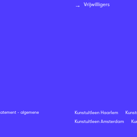
Vrijwilligers
tatement
-
algemene
Kunstuitleen Haarlem
Kunst
Kunstuitleen Amsterdam
Ku