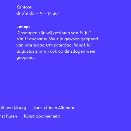
Kantoor:
di t/m do — 9 – 17 uur
Let op:
Dinsdagen zijn wij gesloten van
14 juli
t/m 11 augustus
. We zijn gewoon geopend
van woensdag t/m zaterdag. Vanaf
18
augustus
zijn wij ook op dinsdagen weer
geopend.
uitleen IJburg
Kunstuitleen Alkmaar
nst huren
Kunst abonnement