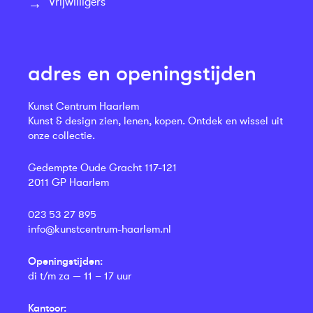
Vrijwilligers
adres en openingstijden
Kunst Centrum Haarlem
Kunst & design zien, lenen, kopen. Ontdek en wissel uit
onze collectie.
Gedempte Oude Gracht 117-121
2011 GP Haarlem
023 53 27 895
info@kunstcentrum-haarlem.nl
Openingstijden:
di t/m za — 11 – 17 uur
Kantoor: