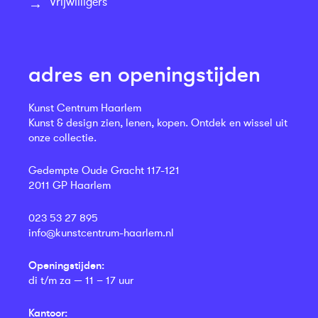
Vrijwilligers
adres en openingstijden
Kunst Centrum Haarlem
Kunst & design zien, lenen, kopen. Ontdek en wissel uit
onze collectie.
Gedempte Oude Gracht 117-121
2011 GP Haarlem
023 53 27 895
info@kunstcentrum-haarlem.nl
Openingstijden:
di t/m za — 11 – 17 uur
Kantoor: