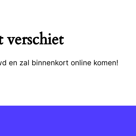
 verschiet
wd en zal binnenkort online komen!