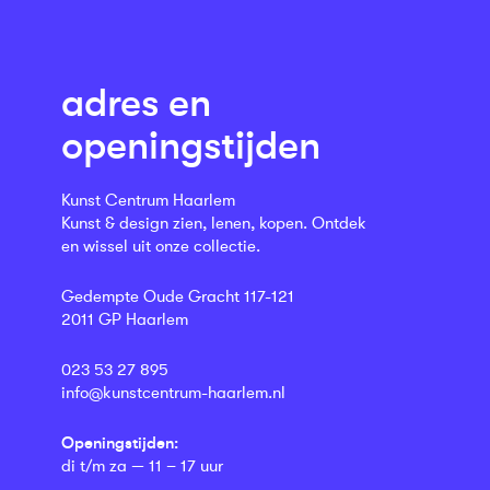
adres en
openingstijden
Kunst Centrum Haarlem
Kunst & design zien, lenen, kopen. Ontdek
en wissel uit onze collectie.
Gedempte Oude Gracht 117-121
2011 GP Haarlem
023 53 27 895
info@kunstcentrum-haarlem.nl
Openingstijden:
di t/m za — 11 – 17 uur