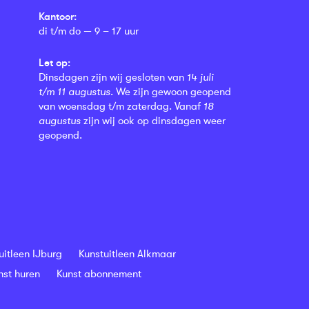
Kantoor:
di t/m do — 9 – 17 uur
Let op:
Dinsdagen zijn wij gesloten van
14 juli
t/m 11 augustus
. We zijn gewoon geopend
van woensdag t/m zaterdag. Vanaf
18
augustus
zijn wij ook op dinsdagen weer
geopend.
uitleen IJburg
Kunstuitleen Alkmaar
nst huren
Kunst abonnement