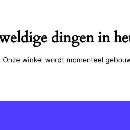
eweldige dingen in het
cht! Onze winkel wordt momenteel gebou