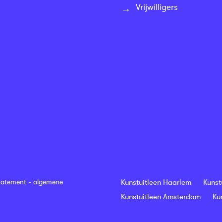
Vrijwilligers
tatement
-
algemene
Kunstuitleen Haarlem
Kunst
Kunstuitleen Amsterdam
Ku