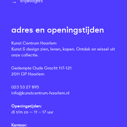
Vrijwilligers
adres en openingstijden
Kunst Centrum Haarlem
Kunst & design zien, lenen, kopen. Ontdek en wissel uit
onze collectie.
Gedempte Oude Gracht 117-121
2011 GP Haarlem
023 53 27 895
info@kunstcentrum-haarlem.nl
Openingstijden:
di t/m za — 11 – 17 uur
Kantoor: