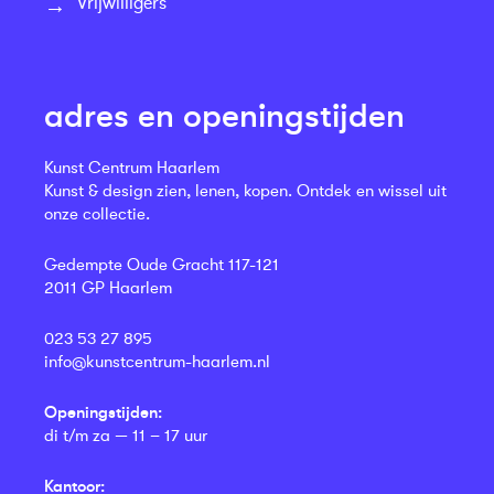
Vrijwilligers
adres en openingstijden
Kunst Centrum Haarlem
Kunst & design zien, lenen, kopen. Ontdek en wissel uit
onze collectie.
Gedempte Oude Gracht 117-121
2011 GP Haarlem
023 53 27 895
info@kunstcentrum-haarlem.nl
Openingstijden:
di t/m za — 11 – 17 uur
Kantoor: