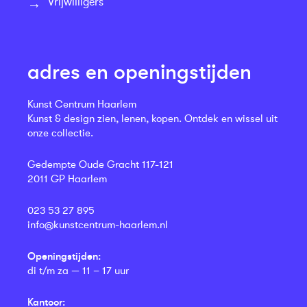
Vrijwilligers
adres en openingstijden
Kunst Centrum Haarlem
Kunst & design zien, lenen, kopen. Ontdek en wissel uit
onze collectie.
Gedempte Oude Gracht 117-121
2011 GP Haarlem
023 53 27 895
info@kunstcentrum-haarlem.nl
Openingstijden:
di t/m za — 11 – 17 uur
Kantoor: