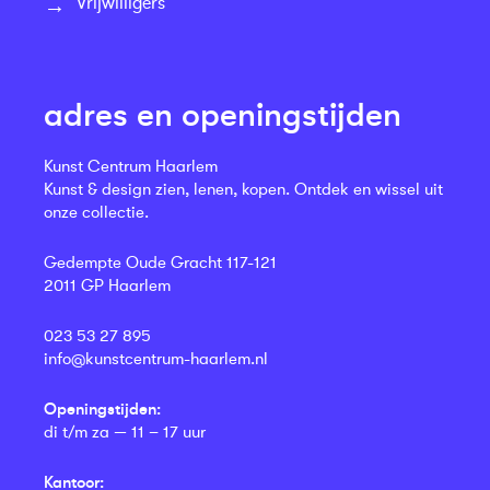
Vrijwilligers
adres en openingstijden
Kunst Centrum Haarlem
Kunst & design zien, lenen, kopen. Ontdek en wissel uit
onze collectie.
Gedempte Oude Gracht 117-121
2011 GP Haarlem
023 53 27 895
info@kunstcentrum-haarlem.nl
Openingstijden:
di t/m za — 11 – 17 uur
Kantoor: