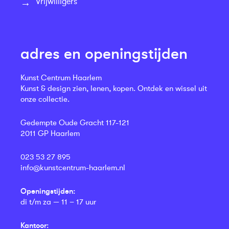
Vrijwilligers
adres en openingstijden
Kunst Centrum Haarlem
Kunst & design zien, lenen, kopen. Ontdek en wissel uit
onze collectie.
Gedempte Oude Gracht 117-121
2011 GP Haarlem
023 53 27 895
info@kunstcentrum-haarlem.nl
Openingstijden:
di t/m za — 11 – 17 uur
Kantoor: