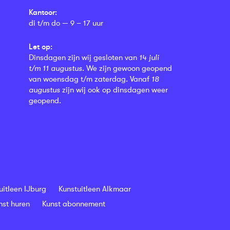
Kantoor:
di t/m do — 9 – 17 uur
Let op:
Dinsdagen zijn wij gesloten van
14 juli
t/m 11 augustus
. We zijn gewoon geopend
van woensdag t/m zaterdag. Vanaf
18
augustus
zijn wij ook op dinsdagen weer
geopend.
uitleen IJburg
Kunstuitleen Alkmaar
nst huren
Kunst abonnement