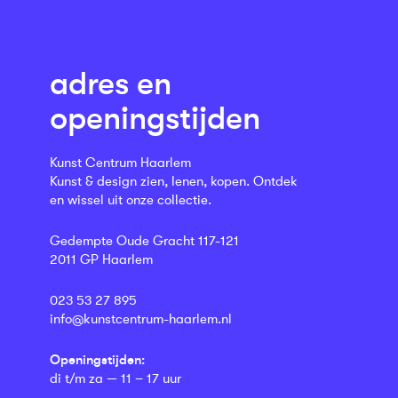
adres en
openingstijden
Kunst Centrum Haarlem
Kunst & design zien, lenen, kopen. Ontdek
en wissel uit onze collectie.
Gedempte Oude Gracht 117-121
2011 GP Haarlem
023 53 27 895
info@kunstcentrum-haarlem.nl
Openingstijden:
di t/m za — 11 – 17 uur