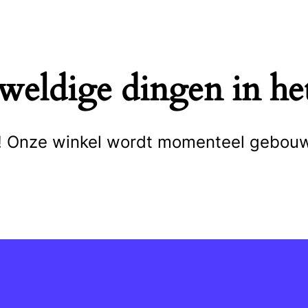
eweldige dingen in het
cht! Onze winkel wordt momenteel gebou