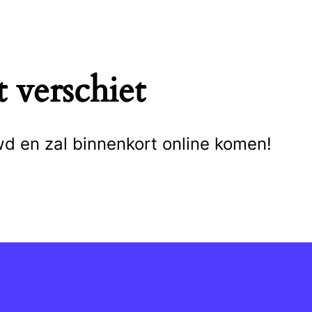
 verschiet
wd en zal binnenkort online komen!