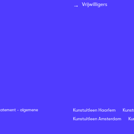
Vrijwilligers
tatement
-
algemene
Kunstuitleen Haarlem
Kunst
Kunstuitleen Amsterdam
Ku