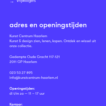
Vrijwilligers
adres en openingstijden
Kunst Centrum Haarlem
Kunst & design zien, lenen, kopen. Ontdek en wissel uit
onze collectie.
Gedempte Oude Gracht 117-121
2011 GP Haarlem
023 53 27 895
info@kunstcentrum-haarlem.nl
Openingstijden:
di t/m za — 11 – 17 uur
Kantoor: