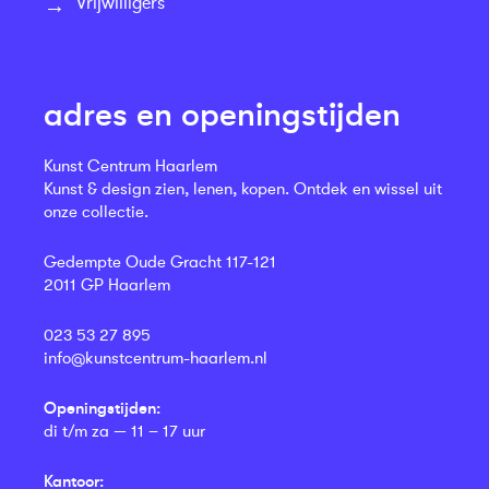
Vrijwilligers
adres en openingstijden
Kunst Centrum Haarlem
Kunst & design zien, lenen, kopen. Ontdek en wissel uit
onze collectie.
Gedempte Oude Gracht 117-121
2011 GP Haarlem
023 53 27 895
info@kunstcentrum-haarlem.nl
Openingstijden:
di t/m za — 11 – 17 uur
Kantoor: