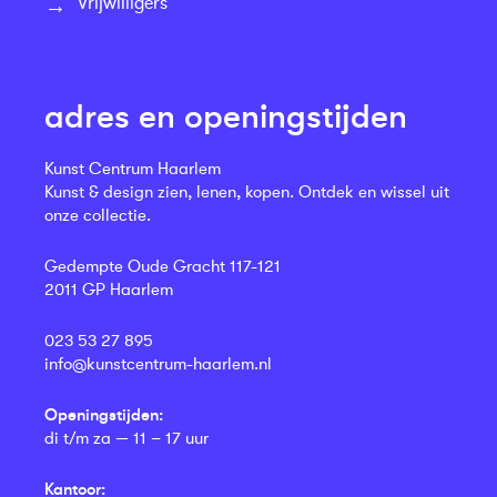
Vrijwilligers
adres en openingstijden
Kunst Centrum Haarlem
Kunst & design zien, lenen, kopen. Ontdek en wissel uit
onze collectie.
Gedempte Oude Gracht 117-121
2011 GP Haarlem
023 53 27 895
info@kunstcentrum-haarlem.nl
Openingstijden:
di t/m za — 11 – 17 uur
Kantoor: