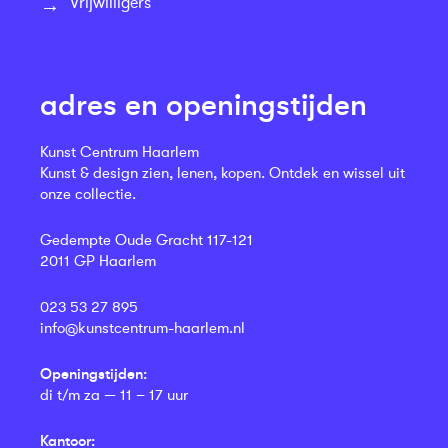
Vrijwilligers
adres en openingstijden
Kunst Centrum Haarlem
Kunst & design zien, lenen, kopen. Ontdek en wissel uit
onze collectie.
Gedempte Oude Gracht 117-121
2011 GP Haarlem
023 53 27 895
info@kunstcentrum-haarlem.nl
Openingstijden:
di t/m za — 11 – 17 uur
Kantoor: