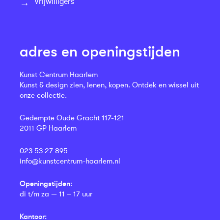
Vrijwilligers
adres en openingstijden
Kunst Centrum Haarlem
Kunst & design zien, lenen, kopen. Ontdek en wissel uit
onze collectie.
Gedempte Oude Gracht 117-121
2011 GP Haarlem
023 53 27 895
info@kunstcentrum-haarlem.nl
Openingstijden:
di t/m za — 11 – 17 uur
Kantoor: