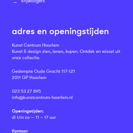
Vrijwilligers
adres en openingstijden
Kunst Centrum Haarlem
Kunst & design zien, lenen, kopen. Ontdek en wissel uit
onze collectie.
Gedempte Oude Gracht 117-121
2011 GP Haarlem
023 53 27 895
info@kunstcentrum-haarlem.nl
Openingstijden:
di t/m za — 11 – 17 uur
Kantoor: