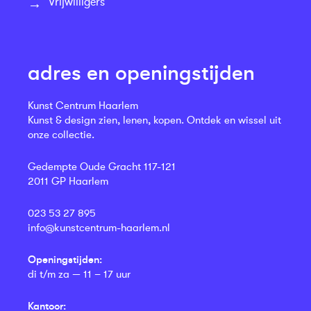
Vrijwilligers
adres en openingstijden
Kunst Centrum Haarlem
Kunst & design zien, lenen, kopen. Ontdek en wissel uit
onze collectie.
Gedempte Oude Gracht 117-121
2011 GP Haarlem
023 53 27 895
info@kunstcentrum-haarlem.nl
Openingstijden:
di t/m za — 11 – 17 uur
Kantoor: