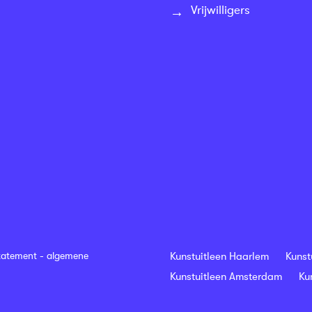
Vrijwilligers
tatement
-
algemene
Kunstuitleen Haarlem
Kunst
Kunstuitleen Amsterdam
Ku