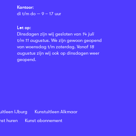
Kantoor:
di t/m do — 9 – 17 uur
Let op:
Dinsdagen zijn wij gesloten van
14 juli
t/m 11 augustus
. We zijn gewoon geopend
van woensdag t/m zaterdag. Vanaf
18
augustus
zijn wij ook op dinsdagen weer
geopend.
uitleen IJburg
Kunstuitleen Alkmaar
nst huren
Kunst abonnement