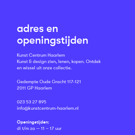
adres en
openingstijden
Kunst Centrum Haarlem
Kunst & design zien, lenen, kopen. Ontdek
en wissel uit onze collectie.
Gedempte Oude Gracht 117-121
2011 GP Haarlem
023 53 27 895
info@kunstcentrum-haarlem.nl
Openingstijden:
di t/m za — 11 – 17 uur