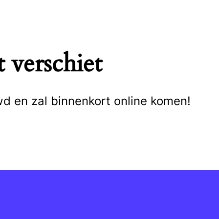
 verschiet
wd en zal binnenkort online komen!