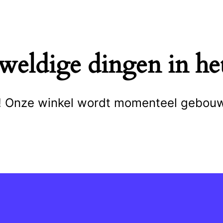
eweldige dingen in het
cht! Onze winkel wordt momenteel gebou