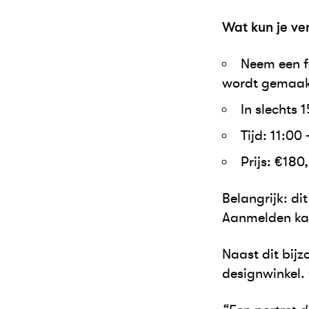
Wat kun je ve
Neem een fo
wordt gemaakt
In slechts 
Tijd: 11:00
Prijs: €180,
Belangrijk: di
Aanmelden kan
Naast dit bijz
designwinkel.