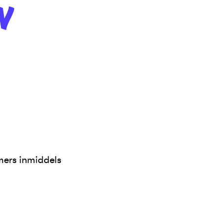
N
mers inmiddels