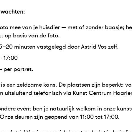
rwachten:
to mee van je huisdier — met of zonder baasje; he
 op basis van de foto.
15–20 minuten vastgelegd door Astrid Vos zelf.
 – 17:00
- per portret.
t is een zeldzame kans. De plaatsen zijn beperkt: vol
 uitsluitend telefonisch via Kunst Centrum Haarle
ondere event ben je natuurlijk welkom in onze kunst
 Onze deuren zijn geopend van 11:00 tot 17:00.