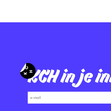
KCH in je i