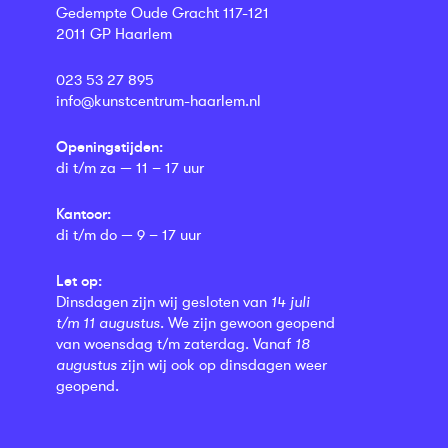
Gedempte Oude Gracht 117-121
2011 GP Haarlem
023 53 27 895
info@kunstcentrum-haarlem.nl
Openingstijden:
di t/m za — 11 – 17 uur
Kantoor:
di t/m do — 9 – 17 uur
Let op:
Dinsdagen zijn wij gesloten van
14 juli
t/m 11 augustus
. We zijn gewoon geopend
van woensdag t/m zaterdag. Vanaf
18
augustus
zijn wij ook op dinsdagen weer
geopend.