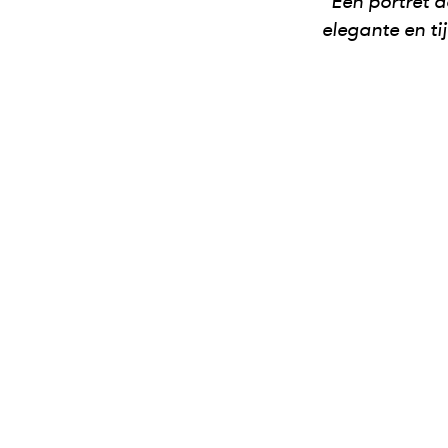
“Een portret d
elegante en ti