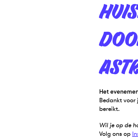
HUI
DOO
ASTR
Het evenement
Bedankt voor 
bereikt.
Wil je op de 
Volg ons op
I