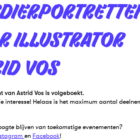
SDIERPORTRETTE
R ILLUSTRATOR
ID VOS
 van Astrid Vos is volgeboekt
.
je interesse! Helaas is het maximum aantal deelne
hoogte blijven van toekomstige evenementen?
nstagram
en
Facebook
!