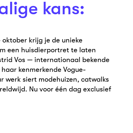
lige kans:
oktober krijg je de unieke
m een huisdierportret te laten
trid Vos — internationaal bekende
et haar kenmerkende Vogue-
ar werk siert modehuizen, catwalks
reldwijd. Nu voor één dag exclusief