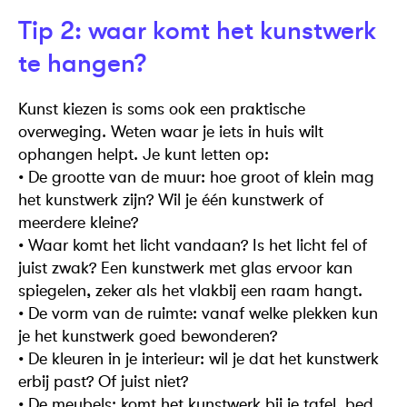
Tip 2: waar komt het kunstwerk
te hangen?
Kunst kiezen is soms ook een praktische
overweging. Weten waar je iets in huis wilt
ophangen helpt. Je kunt letten op:
• De grootte van de muur: hoe groot of klein mag
het kunstwerk zijn? Wil je één kunstwerk of
meerdere kleine?
• Waar komt het licht vandaan? Is het licht fel of
juist zwak? Een kunstwerk met glas ervoor kan
spiegelen, zeker als het vlakbij een raam hangt.
• De vorm van de ruimte: vanaf welke plekken kun
je het kunstwerk goed bewonderen?
• De kleuren in je interieur: wil je dat het kunstwerk
erbij past? Of juist niet?
• De meubels: komt het kunstwerk bij je tafel, bed,