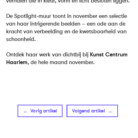
verhalen die in kleur, vorm en licht besloten liggen.
De Spotlight-muur toont in november een selectie
van haar intrigerende beelden – een ode aan de
kracht van verbeelding en de kwetsbaarheid van
schoonheid.
Ontdek haar werk van dichtbij bij
Kunst Centrum
Haarlem
, de hele maand november.
Vorig artikel
Volgend artikel