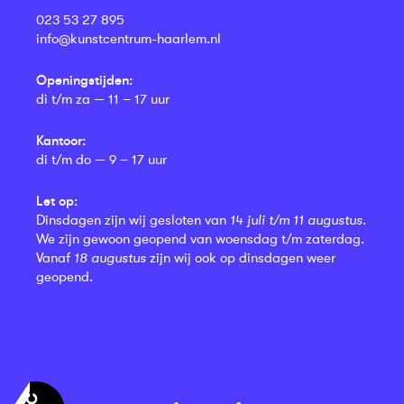
023 53 27 895
info@kunstcentrum-haarlem.nl
Openingstijden:
di t/m za — 11 – 17 uur
Kantoor:
di t/m do — 9 – 17 uur
Let op:
Dinsdagen zijn wij gesloten van
14 juli t/m 11 augustus
.
We zijn gewoon geopend van woensdag t/m zaterdag.
Vanaf
18 augustus
zijn wij ook op dinsdagen weer
geopend.