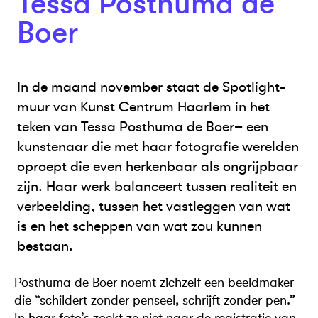
Tessa Posthuma de
Boer
In de maand november staat de Spotlight-
muur van Kunst Centrum Haarlem in het
teken van Tessa Posthuma de Boer– een
kunstenaar die met haar fotografie werelden
oproept die even herkenbaar als ongrijpbaar
zijn. Haar werk balanceert tussen realiteit en
verbeelding, tussen het vastleggen van wat
is en het scheppen van wat zou kunnen
bestaan.
Posthuma de Boer noemt zichzelf een beeldmaker
die “schildert zonder penseel, schrijft zonder pen.”
In haar foto’s zoekt ze niet naar de registratie van