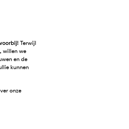
voorbij!
Terwijl
 willen we
ouwen en de
ullie kunnen
over onze