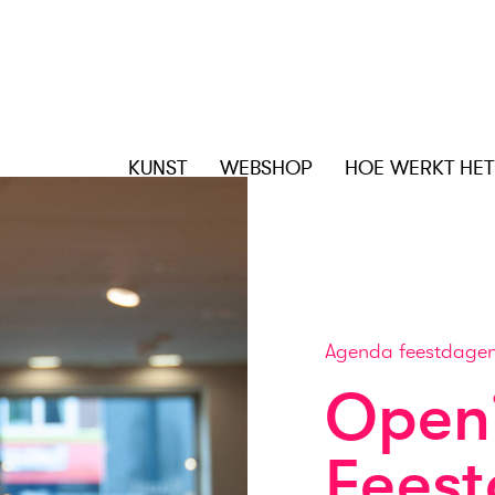
KUNST
WEBSHOP
HOE WERKT HET
Agenda feestdage
Openi
Fees