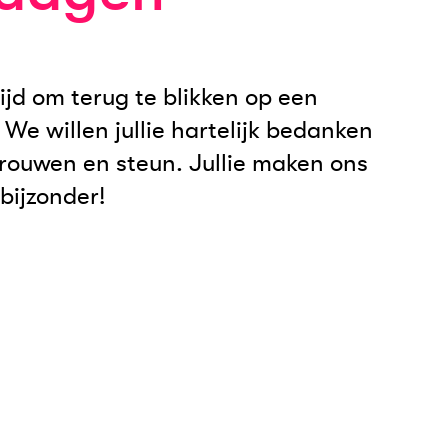
tijd om terug te blikken op een
. We willen jullie hartelijk bedanken
rtrouwen en steun. Jullie maken ons
bijzonder!