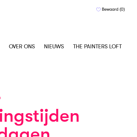
Bewaard (
0
)
OVER ONS
NIEUWS
THE PAINTERS LOFT
n
ngstijden
tdagen