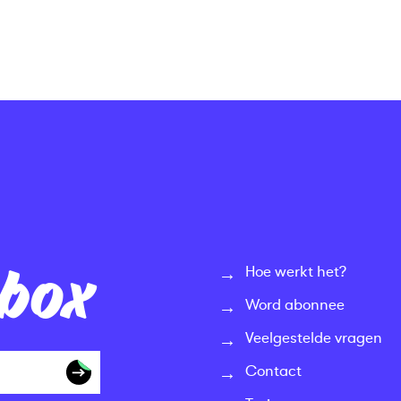
nbox
Hoe werkt het?
Word abonnee
Veelgestelde vragen
Contact