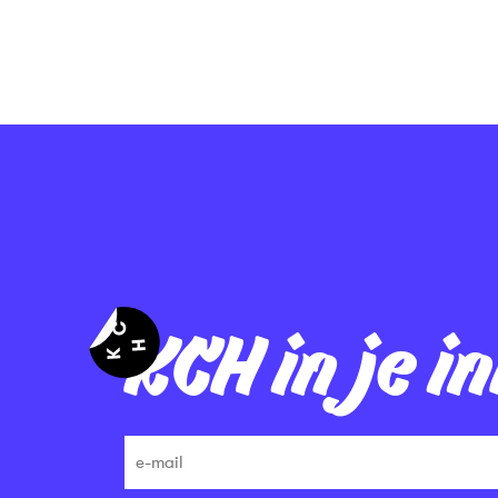
KCH in je i