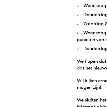
Woensdag 
Donderdag 
Zaterdag 
Woensdag 
genieten van d
Donderdag 
We hopen dat 
dat het nieuw
Wij kijken ern
mogen zijn!
We sluiten het
informatie hie