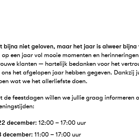
bijna niet geloven, maar het jaar is alweer bijna 
n op een jaar vol mooie momenten en herinneringen,
trouwe klanten — hartelijk bedanken voor het vertr
ie ons het afgelopen jaar hebben gegeven. Dankzij j
oen wat we het allerliefste doen.
 de feestdagen willen we jullie graag informeren 
eningstijden:
2 december:
12:00 – 17:00 uur
3 december:
11:00 – 17:00 uur