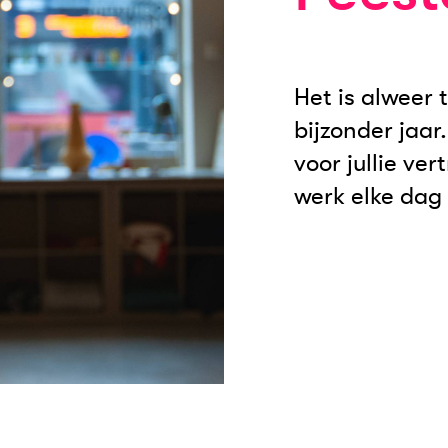
Het is alweer 
bijzonder jaar
voor jullie ve
werk elke dag 