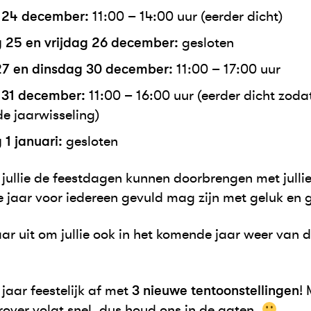
24 december:
11:00 – 14:00 uur (eerder dicht)
25 en vrijdag 26 december:
gesloten
27 en dinsdag 30 december:
11:00 – 17:00 uur
31 december:
11:00 – 16:00 uur (eerder dicht zod
e jaarwisseling)
1 januari:
gesloten
jullie de feestdagen kunnen doorbrengen met jullie
e jaar voor iedereen gevuld mag zijn met geluk en 
aar uit om jullie ook in het komende jaar weer van d
 jaar feestelijk af met
3 nieuwe tentoonstellingen
!
rover volgt snel, dus houd ons in de gaten.