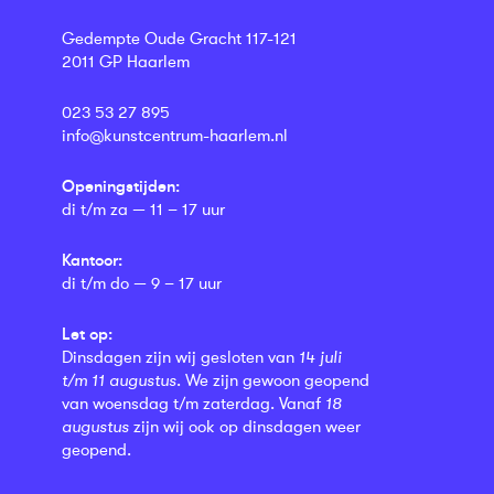
Gedempte Oude Gracht 117-121
2011 GP Haarlem
023 53 27 895
info@kunstcentrum-haarlem.nl
Openingstijden:
di t/m za — 11 – 17 uur
Kantoor:
di t/m do — 9 – 17 uur
Let op:
Dinsdagen zijn wij gesloten van
14 juli
t/m 11 augustus
. We zijn gewoon geopend
van woensdag t/m zaterdag. Vanaf
18
augustus
zijn wij ook op dinsdagen weer
geopend.