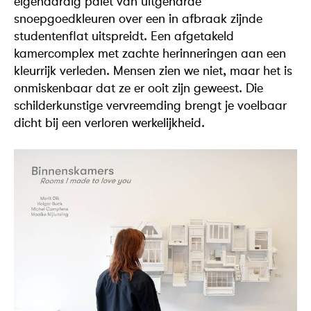
eigenaardig palet van uitgeharde
snoepgoedkleuren over een in afbraak zijnde
studentenflat uitspreidt. Een afgetakeld
kamercomplex met zachte herinneringen aan een
kleurrijk verleden. Mensen zien we niet, maar het is
onmiskenbaar dat ze er ooit zijn geweest. Die
schilderkunstige vervreemding brengt je voelbaar
dicht bij een verloren werkelijkheid.