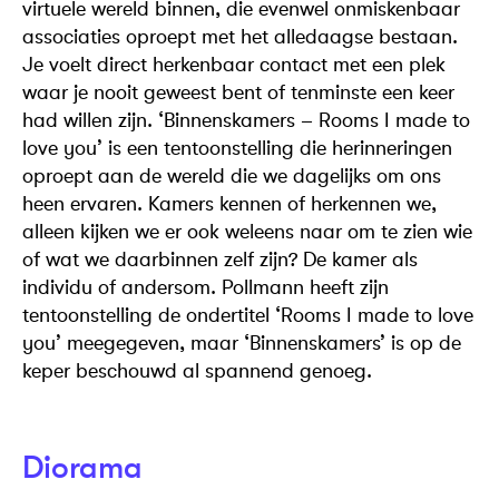
virtuele wereld binnen, die evenwel onmiskenbaar
associaties oproept met het alledaagse bestaan.
Je voelt direct herkenbaar contact met een plek
waar je nooit geweest bent of tenminste een keer
had willen zijn. ‘Binnenskamers – Rooms I made to
love you’ is een tentoonstelling die herinneringen
oproept aan de wereld die we dagelijks om ons
heen ervaren. Kamers kennen of herkennen we,
alleen kijken we er ook weleens naar om te zien wie
of wat we daarbinnen zelf zijn? De kamer als
individu of andersom. Pollmann heeft zijn
tentoonstelling de ondertitel ‘Rooms I made to love
you’ meegegeven, maar ‘Binnenskamers’ is op de
keper beschouwd al spannend genoeg.
Diorama