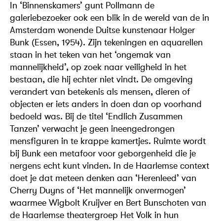
In ‘Binnenskamers’ gunt Pollmann de
galeriebezoeker ook een blik in de wereld van de in
Amsterdam wonende Duitse kunstenaar Holger
Bunk (Essen, 1954). Zijn tekeningen en aquarellen
staan in het teken van het ‘ongemak van
mannelijkheid’, op zoek naar veiligheid in het
bestaan, die hij echter niet vindt. De omgeving
verandert van betekenis als mensen, dieren of
objecten er iets anders in doen dan op voorhand
bedoeld was. Bij de titel ‘Endlich Zusammen
Tanzen’ verwacht je geen ineengedrongen
mensfiguren in te krappe kamertjes. Ruimte wordt
bij Bunk een metafoor voor geborgenheid die je
nergens echt kunt vinden. In de Haarlemse context
doet je dat meteen denken aan ‘Herenleed’ van
Cherry Duyns of ‘Het mannelijk onvermogen’
waarmee Wigbolt Kruijver en Bert Bunschoten van
de Haarlemse theatergroep Het Volk in hun