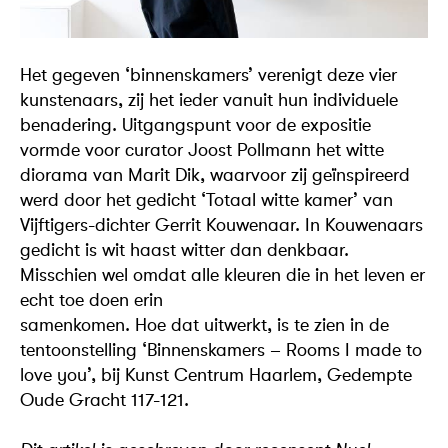
Het gegeven ‘binnenskamers’ verenigt deze vier
kunstenaars, zij het ieder vanuit hun individuele
benadering. Uitgangspunt voor de expositie
vormde voor curator Joost Pollmann het witte
diorama van Marit Dik, waarvoor zij geïnspireerd
werd door het gedicht ‘Totaal witte kamer’ van
Vijftigers-dichter Gerrit Kouwenaar. In Kouwenaars
gedicht is wit haast witter dan denkbaar.
Misschien wel omdat alle kleuren die in het leven er
echt toe doen erin
samenkomen. Hoe dat uitwerkt, is te zien in de
tentoonstelling ‘Binnenskamers – Rooms I made to
love you’, bij Kunst Centrum Haarlem, Gedempte
Oude Gracht 117-121.