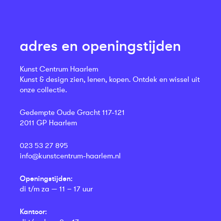
adres en openingstijden
Kunst Centrum Haarlem
Kunst & design zien, lenen, kopen. Ontdek en wissel uit
onze collectie.
Gedempte Oude Gracht 117-121
2011 GP Haarlem
023 53 27 895
info@kunstcentrum-haarlem.nl
Openingstijden:
di t/m za — 11 – 17 uur
Kantoor: