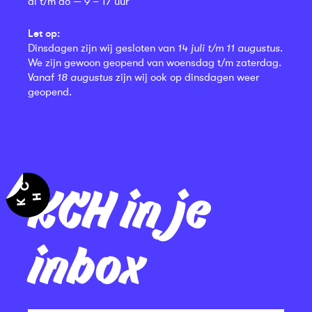
di t/m do — 9 – 17 uur
Let op:
Dinsdagen zijn wij gesloten van
14 juli t/m 11 augustus
.
We zijn gewoon geopend van woensdag t/m zaterdag.
Vanaf
18 augustus
zijn wij ook op dinsdagen weer
geopend.
KCH in je
inbox