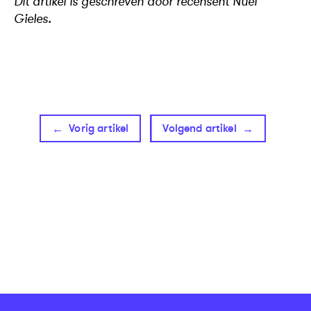
Dit artikel is geschreven door recensent Nuel
Gieles.
Vorig artikel
Volgend artikel