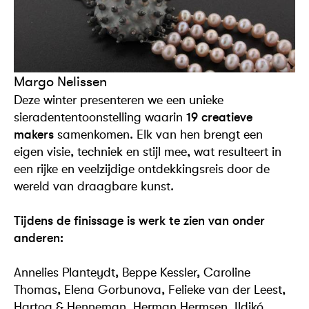
Margo Nelissen
Deze winter presenteren we een unieke
sieradententoonstelling waarin
19 creatieve
makers
samenkomen. Elk van hen brengt een
eigen visie, techniek en stijl mee, wat resulteert in
een rijke en veelzijdige ontdekkingsreis door de
wereld van draagbare kunst.
Tijdens de finissage is werk te zien van onder
anderen:
Annelies Planteydt, Beppe Kessler, Caroline
Thomas, Elena Gorbunova, Felieke van der Leest,
Hartog & Henneman, Herman Hermsen, Ildikó