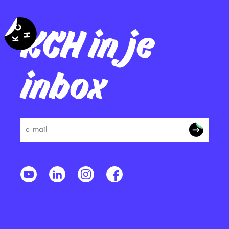
KCH in je
inbox