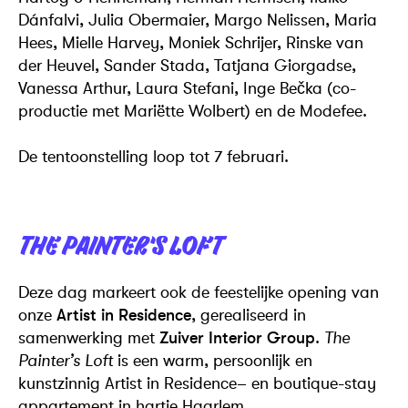
Dánfalvi, Julia Obermaier, Margo Nelissen, Maria
Hees, Mielle Harvey, Moniek Schrijer, Rinske van
der Heuvel, Sander Stada, Tatjana Giorgadse,
Vanessa Arthur, Laura Stefani, Inge Bečka (co-
productie met Mariëtte Wolbert) en de Modefee.
De tentoonstelling loop tot 7 februari.
THE PAINTER’S LOFT
Deze dag markeert ook de feestelijke opening van
onze
Artist in Residence
, gerealiseerd in
samenwerking met
Zuiver Interior Group
.
The
Painter’s Loft
is een warm, persoonlijk en
kunstzinnig Artist in Residence– en boutique-stay
appartement in hartje Haarlem.