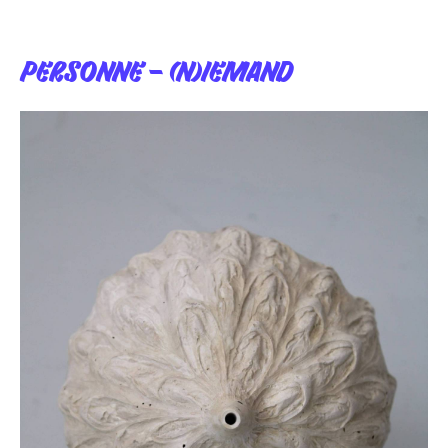
PERSONNE
– (N)IEMAND