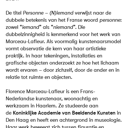
De titel
Personne – (N)iemand
verwijst naar de
dubbele betekenis van het Franse woord
personne
:
zowel “
iemand
” als “
niemand
”. Die
dubbelzinnigheid is kenmerkend voor het werk van
Marceau-Lafleur. Als voormalig kunstenaarsmodel
vormt observatie de kern van haar artistieke
praktijk. In haar tekeningen, installaties en
grafische objecten onderzoekt ze hoe het lichaam
wordt ervaren – door zichzelf, door de ander en in
relatie tot ruimte en objecten.
Florence Marceau-Lafleur is een Frans-
Nederlandse kunstenaar, woonachtig en
werkzaam in Haarlem. Ze studeerde aan
de
Koninklijke Academie van Beeldende Kunsten
in
Den Haag en heeft een achtergrond in museologie.
Haar werk beweegt zich tussen figuratie en