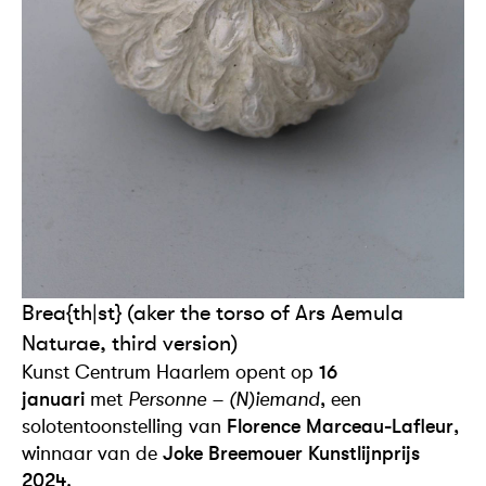
Brea{th|st} (aker the torso of Ars Aemula
Naturae, third version)
Kunst Centrum Haarlem opent op
16
januari
met
Personne – (N)iemand
, een
solotentoonstelling van
Florence Marceau-Lafleur
,
winnaar van de
Joke Breemouer Kunstlijnprijs
2024
.