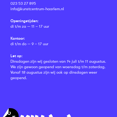
023 53 27 895
info@kunstcentrum-haarlem.nl
Openingstijden:
di t/m za — 11 – 17 uur
Kantoor:
di t/m do — 9 – 17 uur
Let op:
Dinsdagen zijn wij gesloten van
14 juli t/m 11 augustus
.
We zijn gewoon geopend van woensdag t/m zaterdag.
Vanaf
18 augustus
zijn wij ook op dinsdagen weer
geopend.