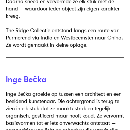
Daarna sneed en vervormde ze elk stuk met de
hand — waardoor ieder object zijn eigen karakter
kreeg.
The Ridge Collectie ontstond langs een route van
Purmerend via India en Westbeemster naar China.
Ze wordt gemaakt in kleine oplage.
Inge Bečka
Inge Bečka groeide op tussen een architect en een
beeldend kunstenaar. Die achtergrond is terug te
zien in elk stuk dat ze maakt: strak en tegelijk
organisch, gestileerd maar nooit koud. Ze vervormt
basisvormen tot er iets onverwachts ontstaat —