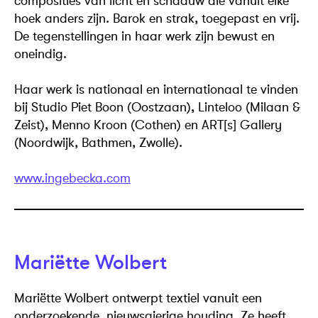
composities van licht en schaduw die vanuit elke
hoek anders zijn. Barok en strak, toegepast en vrij.
De tegenstellingen in haar werk zijn bewust en
oneindig.
Haar werk is nationaal en internationaal te vinden
bij Studio Piet Boon (Oostzaan), Linteloo (Milaan &
Zeist), Menno Kroon (Cothen) en ART[s] Gallery
(Noordwijk, Bathmen, Zwolle).
www.ingebecka.com
Mariëtte Wolbert
Mariëtte Wolbert ontwerpt textiel vanuit een
onderzoekende, nieuwsgierige houding. Ze heeft