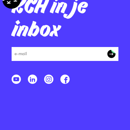
KCH in je
inbox