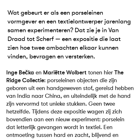
Wat gebeurt er als een porseleinen
vormgever en een textielontwerper jarenlang
samen experimenteren? Dat zie je in Van
Draad tot Scherf — een expositie die laat
zien hoe twee ambachten elkaar kunnen
vinden, bevragen en versterken.
Inge Bečka
en
Mariëtte Wolbert
tonen hier
The
Ridge Collectie
: porseleinen objecten die zijn
geboren uit een handgeweven stof, gereisd hebben
van India naar China, en uiteindelijk met de hand
zijn vervormd tot unieke stukken. Geen twee
hetzelfde. Tijdens deze expositie wagen zij zich
bovendien aan een nieuw experiment: porselein
dat letterlijk gevangen wordt in textiel. Een
ontmoeting tussen hard en zacht, blijvend en