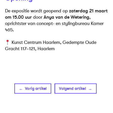
De expositie wordt geopend op
zaterdag 21 maart
om 15.00 uur
door
Anya van de Wetering
,
oprichtster van concept- en stylingbureau Kamer
465.
Kunst Centrum Haarlem, Gedempte Oude
Gracht 117–121, Haarlem
Vorig artikel
Volgend artikel