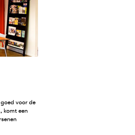
 goed voor de
n, komt een
ersenen