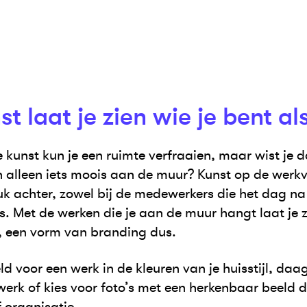
t laat je zien wie je bent als
kunst kun je een ruimte verfraaien, maar wist je d
 alleen iets moois aan de muur? Kunst op de werkv
uk achter, zowel bij de medewerkers die het dag na
rs. Met de werken die je aan de muur hangt laat je zi
jf, een vorm van branding dus.
d voor een werk in de kleuren van je huisstijl, daag
erk of kies voor foto’s met een herkenbaar beeld d
f organisatie.