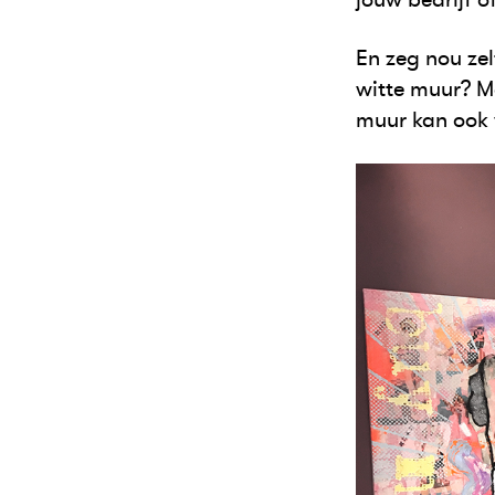
En zeg nou zel
witte muur? M
muur kan ook 