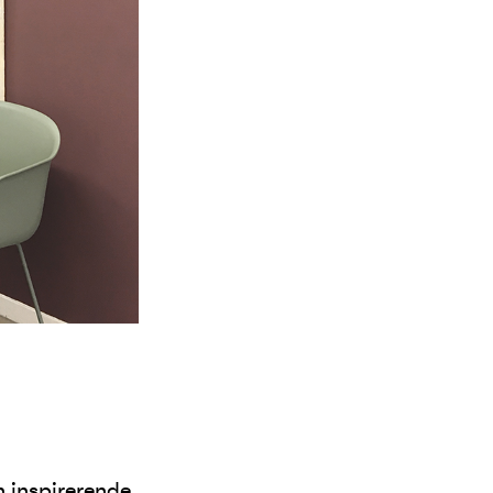
n inspirerende