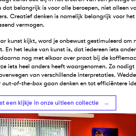
 dat belangrijk is voor alle beroepen, niet alleen vo
s. Creatief denken is namelijk belangrijk voor het
ssend vermogen.
ar kunst kijkt, word je onbewust gestimuleerd om 
et. En het leuke van kunst is, dat iedereen iets ander
daarna nog met elkaar over praat bij de koffiemach
ze iets heel anders heeft waargenomen. Zo nodigt k
overwegen van verschillende interpretaties. Wedden 
r
out-of-the-box
gaan denken en tot efficiëntere i
 een kijkje in onze uitleen collectie