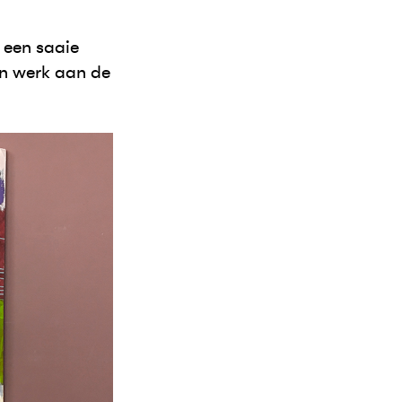
 een saaie
en werk aan de