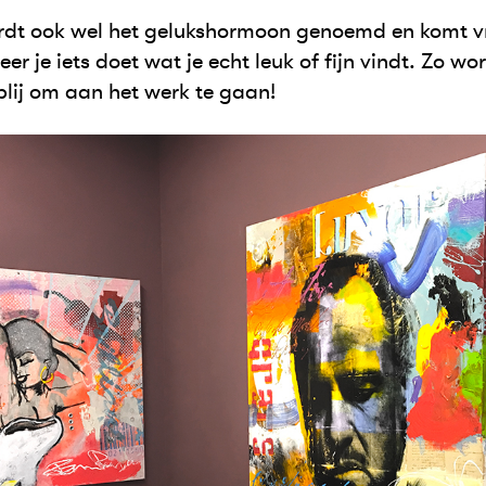
t ook wel het gelukshormoon genoemd en komt vri
r je iets doet wat je echt leuk of fijn vindt. Zo word
lij om aan het werk te gaan!