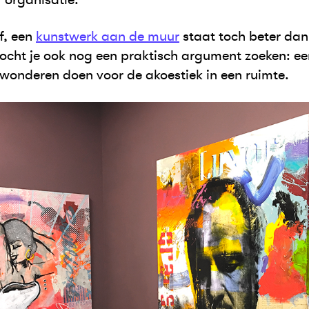
f, een
kunstwerk aan de muur
staat toch beter dan
ocht je ook nog een praktisch argument zoeken: e
wonderen doen voor de akoestiek in een ruimte.