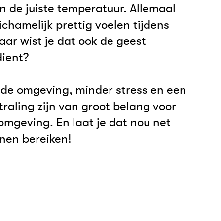
n de juiste temperatuur. Allemaal
ichamelijk prettig voelen tijdens
ar wist je dat ook de geest
ient?
nde omgeving, minder stress en een
traling zijn van groot belang voor
omgeving. En laat je dat nou net
nen bereiken!