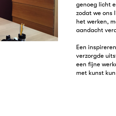
genoeg licht e
zodat we ons l
het werken, ma
aandacht verd
Een inspirere
verzorgde uits
een fijne werk
met kunst kun