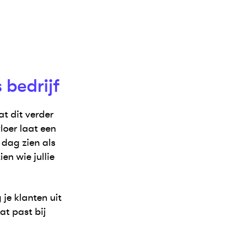
 bedrijf
at dit verder
loer laat een
 dag zien als
en wie jullie
 je klanten uit
at past bij