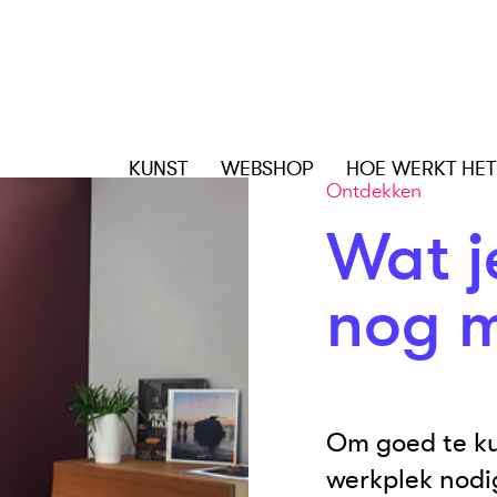
KUNST
WEBSHOP
HOE WERKT HET
Ontdekken
Wat j
nog m
Om goed te ku
werkplek nodi