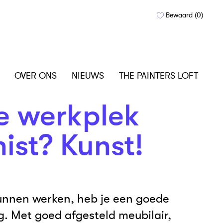
Bewaard (
0
)
OVER ONS
NIEUWS
THE PAINTERS LOFT
e werkplek
ist? Kunst!
nnen werken, heb je een goede
g. Met goed afgesteld meubilair,