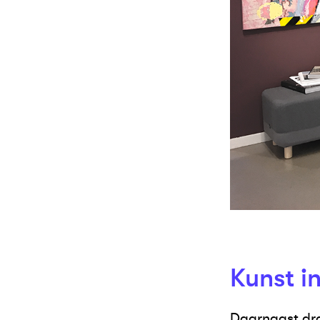
Kunst in
Daarnaast draa