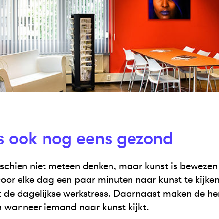
is ook nog eens gezond
sschien niet meteen denken, maar kunst is bewezen
oor elke dag een paar minuten naar kunst te kijke
it de dagelijkse werkstress. Daarnaast maken de h
wanneer iemand naar kunst kijkt.