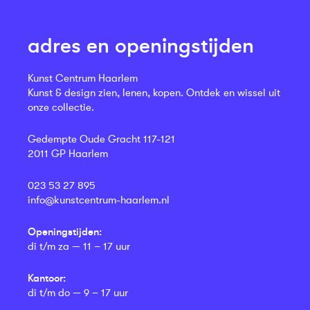
adres en openingstijden
Kunst Centrum Haarlem
Kunst & design zien, lenen, kopen. Ontdek en wissel uit
onze collectie.
Gedempte Oude Gracht 117-121
2011 GP Haarlem
023 53 27 895
info@kunstcentrum-haarlem.nl
Openingstijden:
di t/m za — 11 – 17 uur
Kantoor:
di t/m do — 9 – 17 uur