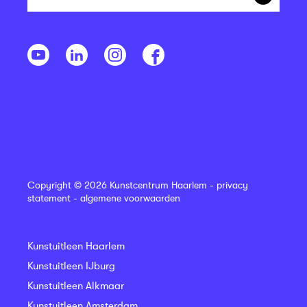
Copyright © 2026 Kunstcentrum Haarlem -
privacy
statement
-
algemene voorwaarden
Kunstuitleen Haarlem
Kunstuitleen IJburg
Kunstuitleen Alkmaar
Kunstuitleen Amsterdam