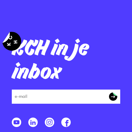
KCH in je
inbox