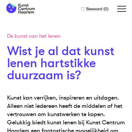
Naar
Bewaard (
0
)
de
inhoud
springen
De kunst van het lenen
Wist je al dat kunst
lenen hartstikke
duurzaam is?
Kunst kan verrijken, inspireren en uitdagen.
Alleen niet iedereen heeft de middelen of het
vertrouwen om kunstwerken te kopen.
Gelukkig biedt kunst lenen bij Kunst Centrum
Haarlem een fantastische mogelijkheid om