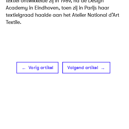
textiel ontwikkelde zij in 1989, na de Design
Academy in Eindhoven, toen zij in Parijs haar
textielgraad haalde aan het Atelier National d’Art
Textile.
Vorig artikel
Volgend artikel