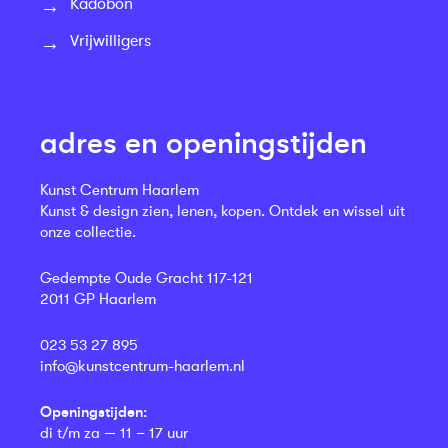
Kadobon
Vrijwilligers
adres en openingstijden
Kunst Centrum Haarlem
Kunst & design zien, lenen, kopen. Ontdek en wissel uit
onze collectie.
Gedempte Oude Gracht 117-121
2011 GP Haarlem
023 53 27 895
info@kunstcentrum-haarlem.nl
Openingstijden:
di t/m za — 11 – 17 uur