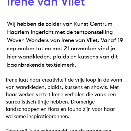
Irene van Vliet
Wij hebben de zolder van Kunst Centrum
Haarlem ingericht met de tentoonstelling
Woven Wonders van Irene van Vliet. Vanaf 19
september tot en met 21 november vind je
hier wandkleden, plaids en kussens van dit
baanbrekende textielmerk.
Irene laat haar creativiteit de vrije loop in de vorm
van wandkleden, plaids, kussens en shawls. Met
haar werken vertelt Irene verhalen die vaak een
surrealistisch tintje hebben. Dromerige
landschappen en flora en fauna zijn voor haar
welkome inspiratiebronnen.
“Voor mij is de schoonheid van de natuur een