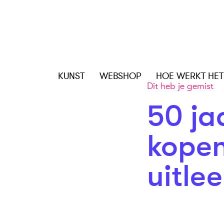
KUNST
WEBSHOP
HOE WERKT HET
Dit heb je gemist
50 ja
kopen
uitle