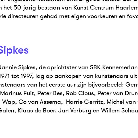
n het 50-jarig bestaan van Kunst Centrum Haarlem
rie directeuren gehad met eigen voorkeuren en favo
Sipkes
Jannie Sipkes, de oprichtster van SBK Kennemerlan
 1971 tot 1997, lag op aankopen van kunstenaars ui
tenaars van het eerste uur zijn bijvoorbeeld: Gerri
 Marinus Fuit, Peter Bes, Rob Clous, Peter van Dru
 Wap, Co van Assema, Harrie Gerritz, Michel van
alen, Klaas de Boer, Jan Verburg en Willem Schou