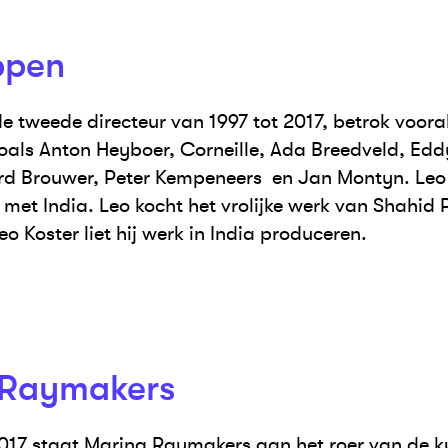
ppen
e tweede directeur van 1997 tot 2017, betrok voora
oals Anton Heyboer, Corneille, Ada Breedveld, Ed
rd Brouwer, Peter Kempeneers en Jan Montyn. Leo
met India. Leo kocht het vrolijke werk van Shahid 
 Koster liet hij werk in India produceren.
 Raymakers
017 staat Marina Raymakers aan het roer van de ku