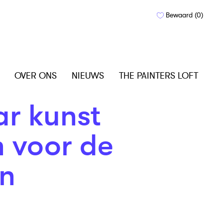
Bewaard (
0
)
OVER ONS
NIEUWS
THE PAINTERS LOFT
ar kunst
 voor de
en