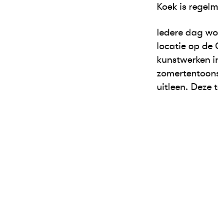
Koek is regelm
Iedere dag wo
locatie op de 
kunstwerken in
zomertentoons
uitleen. Deze 