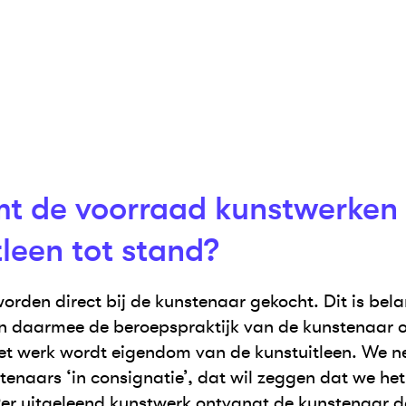
t de voorraad kunstwerken
tleen tot stand?
orden direct bij de kunstenaar gekocht. Dit is bel
en daarmee de beroepspraktijk van de kunstenaar 
het werk wordt eigendom van de kunstuitleen. We 
enaars ‘in consignatie’, dat wil zeggen dat we het
er uitgeleend kunstwerk ontvangt de kunstenaar 