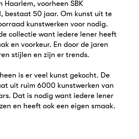
m Haarlem, voorheen SBK
 bestaat 50 jaar. Om kunst uit te
voorraad kunstwerken voor nodig.
e collectie want iedere lener heeft
ak en voorkeur. En door de jaren
n stijlen en zijn er trends.
heen is er veel kunst gekocht. De
taat uit ruim 6000 kunstwerken van
rs. Dat is nodig want iedere lener
ezen en heeft ook een eigen smaak.