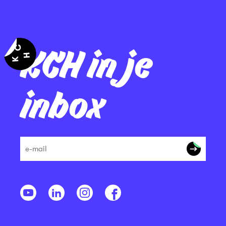
KCH in je
inbox