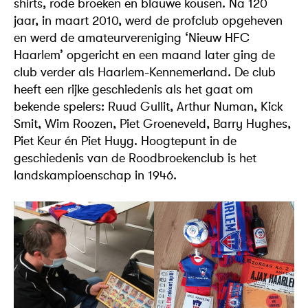
shirts, rode broeken en blauwe kousen. Na 120
jaar, in maart 2010, werd de profclub opgeheven
en werd de amateurvereniging ‘Nieuw HFC
Haarlem’ opgericht en een maand later ging de
club verder als Haarlem-Kennemerland. De club
heeft een rijke geschiedenis als het gaat om
bekende spelers: Ruud Gullit, Arthur Numan, Kick
Smit, Wim Roozen, Piet Groeneveld, Barry Hughes,
Piet Keur én Piet Huyg. Hoogtepunt in de
geschiedenis van de Roodbroekenclub is het
landskampioenschap in 1946.