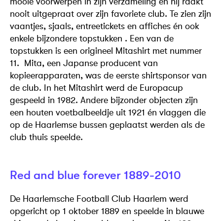
mooie voorwerpen in zijn verzameling én hij raakt
nooit uitgepraat over zijn favoriete club. Te zien zijn
vaantjes, sjaals, entreetickets en affiches én ook
enkele bijzondere topstukken . Een van de
topstukken is een origineel Mitashirt met nummer
11. Mita, een Japanse producent van
kopieerapparaten, was de eerste shirtsponsor van
de club. In het Mitashirt werd de Europacup
gespeeld in 1982. Andere bijzonder objecten zijn
een houten voetbalbeeldje uit 1921 én vlaggen die
op de Haarlemse bussen geplaatst werden als de
club thuis speelde.
Red and blue forever 1889-2010
De Haarlemsche Football Club Haarlem werd
opgericht op 1 oktober 1889 en speelde in blauwe