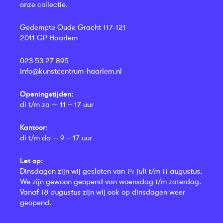
onze collectie.
Gedempte Oude Gracht 117-121
2011 GP Haarlem
023 53 27 895
info@kunstcentrum-haarlem.nl
Openingstijden:
di t/m za — 11 – 17 uur
Kantoor:
di t/m do — 9 – 17 uur
Let op:
Dinsdagen zijn wij gesloten van
14 juli t/m 11 augustus
.
We zijn gewoon geopend van woensdag t/m zaterdag.
Vanaf
18 augustus
zijn wij ook op dinsdagen weer
geopend.