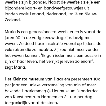
weefsels zijn bijzonder. Naast de weefsels zie je een
bijzondere kaart- en bandweefgetouwtjes uit
landen zoals Letland, Nederland, Italië en Nieuw-
Zeeland.
Maria is een gepassioneerd weefster en is vanaf de
jaren 60 in de vorige eeuw dagelijks bezig met
weven. Ze deed haar inspiratie vooral op tijdens de
vele reizen die ze maakte. Zij zou niet meer zonder
het weven kunnen. ‘Ik gun ieder mens een passie in
zijn of haar leven, het verrijkt je leven zo enorm’,
zegt Maria.
Het Kleinste museum van Haarlem
presenteert 10x
per jaar een unieke verzameling van min of meer
bekende Haarlemmer(s). Het museum is onderdeel
van Kunst centrum Haarlem en 24 uur per dag
toegankelijk vanaf de stoep.