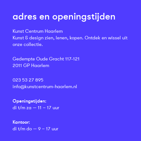
adres en openingstijden
Kunst Centrum Haarlem
Kunst & design zien, lenen, kopen. Ontdek en wissel uit
onze collectie.
Gedempte Oude Gracht 117-121
2011 GP Haarlem
023 53 27 895
info@kunstcentrum-haarlem.nl
Openingstijden:
di t/m za — 11 – 17 uur
Kantoor:
di t/m do — 9 – 17 uur