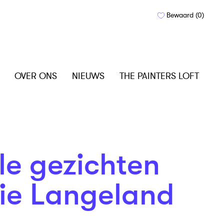
Bewaard (
0
)
OVER ONS
NIEUWS
THE PAINTERS LOFT
le gezichten
tie Langeland