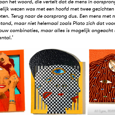
aan het woord, die vertelt dat de mens in oorspron
elijk wezen was met een hoofd met twee gezichten 
ten. Terug naar de oorsprong dus. Een mens met 
tond, maar niet helemaal zoals Plato zich dat voor
ouw combinaties, maar alles is mogelijk ongeacht s
ntal.’
All Eyes, 2022