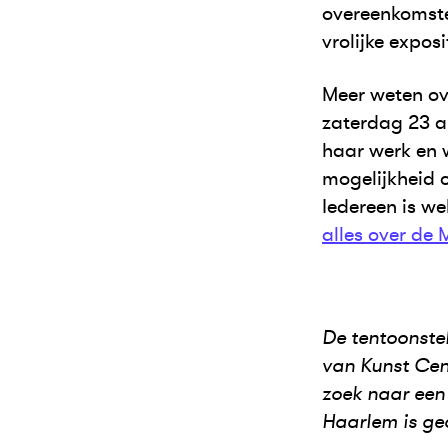
overeenkomste
vrolijke expos
Meer weten ov
zaterdag 23 ap
haar werk en 
mogelijkheid o
Iedereen is w
alles over de 
De tentoonstel
van Kunst Cen
zoek naar een 
Haarlem is ge