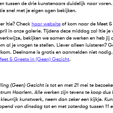
n tussen de drie kunstenaars duidelijk naar voren
itie snel met je eigen ogen bekijken.
er Itie? Check
haar website
of kom naar de Meet &
ril in onze galerie. Tijdens deze middag zal Itie je 
werkwijze, bekijken we samen de werken en heb jij 
m al je vragen te stellen. Liever alleen luisteren?
elkom. Deelname is gratis en aanmelden niet nodig
Meet & Greets in (Geen) Gezicht
.
ling (Geen) Gezicht is tot en met 21 mei te bezoeke
trum Haarlem. Alle werken zijn tevens te koop dus 
kleurrijk kunstwerk, neem dan zeker een kijkje. Ku
opend van dinsdag tot en met zaterdag tussen 11 en