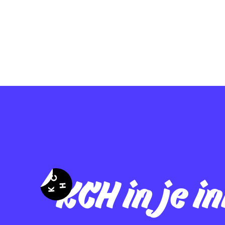
KCH in je i