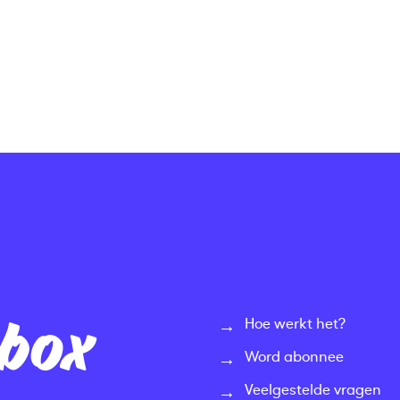
nbox
Hoe werkt het?
Word abonnee
Veelgestelde vragen