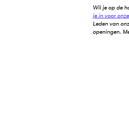
Wil je op de h
je in voor onz
Leden van onz
openingen. M