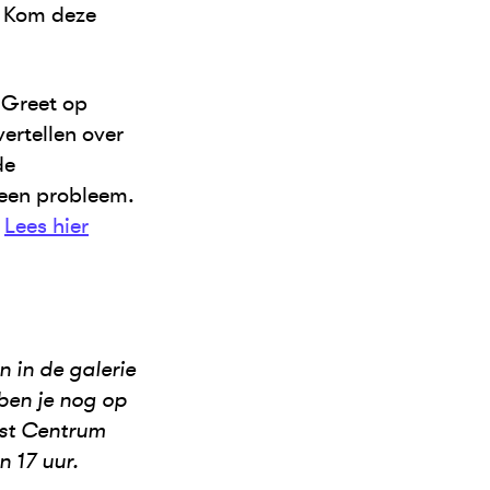
. Kom deze
 Greet op
vertellen over
de
 Geen probleem.
.
Lees hier
n in de galerie
ben je nog op
nst Centrum
 17 uur.