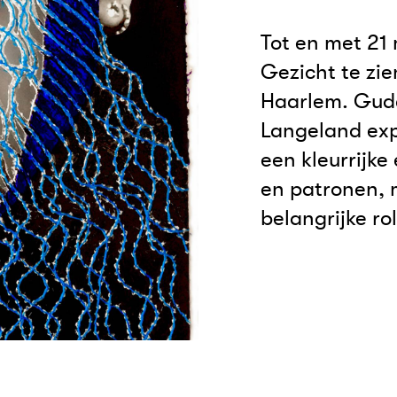
Tot en met 21 
Gezicht te zi
Haarlem. Guda 
Langeland exp
een kleurrijke
en patronen, 
belangrijke ro