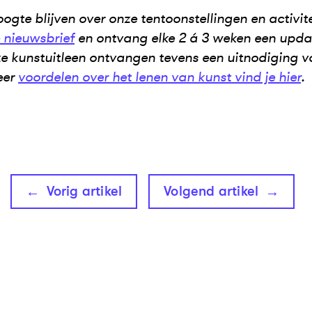
oogte blijven over onze tentoonstellingen en activit
e nieuwsbrief
en ontvang elke 2 á 3 weken een updat
e kunstuitleen ontvangen tevens een uitnodiging v
eer
voordelen over het lenen van kunst vind je hier
.
Vorig artikel
Volgend artikel