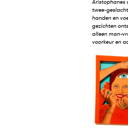
Aristophanes 
twee-geslacht
handen en voe
gezichten onts
alleen man-vr
voorkeur en aa