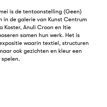
mei is de tentoonstelling (Geen)
en in de galerie van Kunst Centrum
Koster, Anuli Croon en Itie
oseren samen hun werk. Het is
 expositie waarin textiel, structuren
maar ook gezichten en kleur een
l spelen.