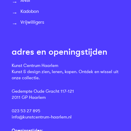
ANBI
Kadobon
Vrijwilligers
adres en openingstijden
Kunst Centrum Haarlem
Kunst & design zien, lenen, kopen. Ontdek en wissel uit
onze collectie.
Gedempte Oude Gracht 117-121
2011 GP Haarlem
023 53 27 895
info@kunstcentrum-haarlem.nl
Openingstijden: