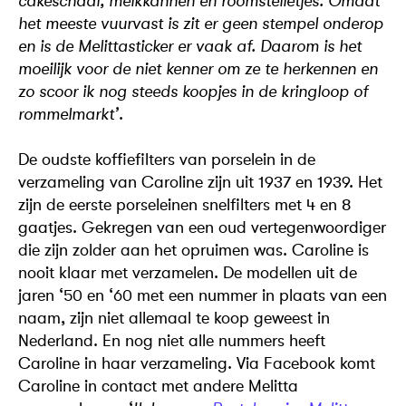
cakeschaal, melkkannen en roomstelletjes. Omdat
het meeste vuurvast is zit er geen stempel onderop
en is de Melittasticker er vaak af. Daarom is het
moeilijk voor de niet kenner om ze te herkennen en
zo scoor ik nog steeds koopjes in de kringloop of
rommelmarkt’
.
De oudste koffiefilters van porselein in de
verzameling van Caroline zijn uit 1937 en 1939. Het
zijn de eerste porseleinen snelfilters met 4 en 8
gaatjes. Gekregen van een oud vertegenwoordiger
die zijn zolder aan het opruimen was. Caroline is
nooit klaar met verzamelen. De modellen uit de
jaren ‘50 en ‘60 met een nummer in plaats van een
naam, zijn niet allemaal te koop geweest in
Nederland. En nog niet alle nummers heeft
Caroline in haar verzameling. Via Facebook komt
Caroline in contact met andere Melitta