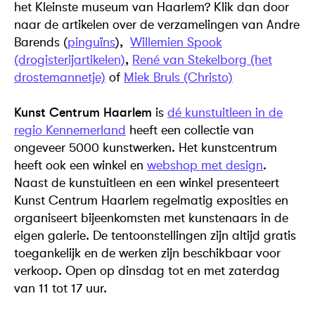
het Kleinste museum van Haarlem? Klik dan door
naar de artikelen over de verzamelingen van Andre
Barends (
pinguïns
),
Willemien Spook
(drogisterijartikelen)
,
René van Stekelborg (het
drostemannetje)
of
Miek Bruls (Christo)
Kunst Centrum Haarlem
is
dé kunstuitleen in de
regio Kennemerland
heeft een collectie van
ongeveer 5000 kunstwerken. Het kunstcentrum
heeft ook een winkel en
webshop met design
.
Naast de kunstuitleen en een winkel presenteert
Kunst Centrum Haarlem regelmatig exposities en
organiseert bijeenkomsten met kunstenaars in de
eigen galerie. De tentoonstellingen zijn altijd gratis
toegankelijk en de werken zijn beschikbaar voor
verkoop. Open op dinsdag tot en met zaterdag
van 11 tot 17 uur.