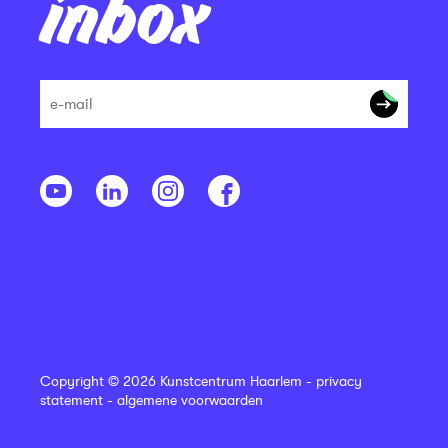
inbox
Copyright © 2026 Kunstcentrum Haarlem -
privacy
statement
-
algemene voorwaarden