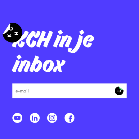
KCH in je
inbox