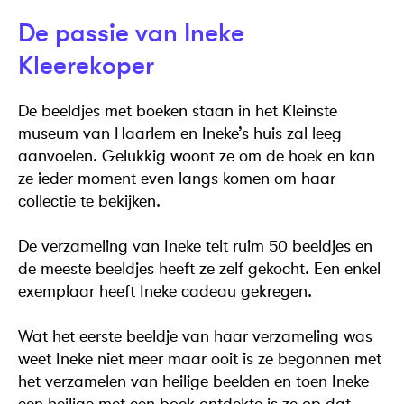
De passie van Ineke
Kleerekoper
De beeldjes met boeken staan in het Kleinste
museum van Haarlem en Ineke’s huis zal leeg
aanvoelen. Gelukkig woont ze om de hoek en kan
ze ieder moment even langs komen om haar
collectie te bekijken.
De verzameling van Ineke telt ruim 50 beeldjes en
de meeste beeldjes heeft ze zelf gekocht. Een enkel
exemplaar heeft Ineke cadeau gekregen.
Wat het eerste beeldje van haar verzameling was
weet Ineke niet meer maar ooit is ze begonnen met
het verzamelen van heilige beelden en toen Ineke
een heilige met een boek ontdekte is ze op dat