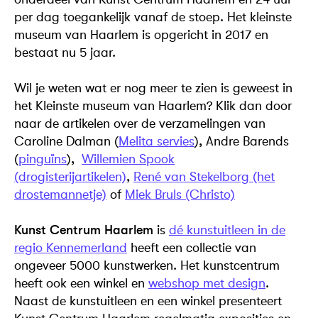
per dag toegankelijk vanaf de stoep. Het kleinste
museum van Haarlem is opgericht in 2017 en
bestaat nu 5 jaar.
Wil je weten wat er nog meer te zien is geweest in
het Kleinste museum van Haarlem? Klik dan door
naar de artikelen over de verzamelingen van
Caroline Dalman (
Melita servies
), Andre Barends
(
pinguïns
),
Willemien Spook
(drogisterijartikelen)
,
René van Stekelborg (het
drostemannetje)
of
Miek Bruls (Christo)
Kunst Centrum Haarlem
is
dé kunstuitleen in de
regio Kennemerland
heeft een collectie van
ongeveer 5000 kunstwerken. Het kunstcentrum
heeft ook een winkel en
webshop met design
.
Naast de kunstuitleen en een winkel presenteert